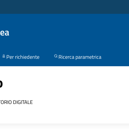
lea
Per richiedente
Ricerca parametrica
o
TORIO DIGITALE